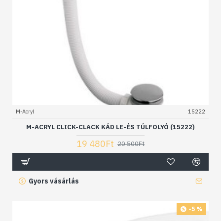
M-Acryl
15222
M-ACRYL CLICK-CLACK KÁD LE-ÉS TÚLFOLYÓ (15222)
19 480Ft
20 500Ft
Gyors vásárlás
-5 %