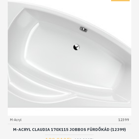
M-Acryl
12399
M-ACRYL CLAUDIA 170X115 JOBBOS FÜRDŐKÁD (12399)