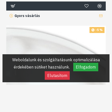
Gyors vásárlás
-5 %
Weboldalunk és szolgáltatásunk optimalizálása
érdekében sütiket használunk.
Elfogadom
Elutasítom