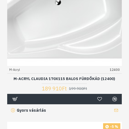
M-Acryl
12400
M-ACRYL CLAUDIA 170X115 BALOS FÜRDŐKÁD (12400)
189 910Ft
199 900Ft
Gyors vásárlás
-5 %