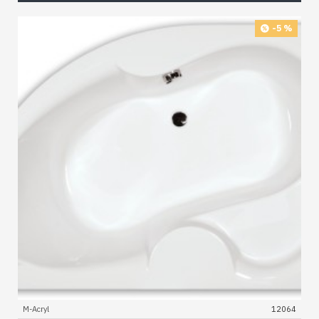
-5 %
M-Acryl
12064