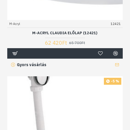
M-Acryl
12421
M-ACRYL CLAUDIA ELŐLAP (12421)
62 420Ft
65 700Ft
Gyors vásárlás
-5 %