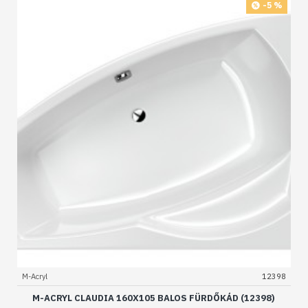
-5 %
M-Acryl
12398
M-ACRYL CLAUDIA 160X105 BALOS FÜRDŐKÁD (12398)