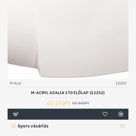
M-Acryl
12252
M-ACRYL AZALIA 170 ELŐLAP (12252)
62 230Ft
65 500Ft
Gyors vásárlás