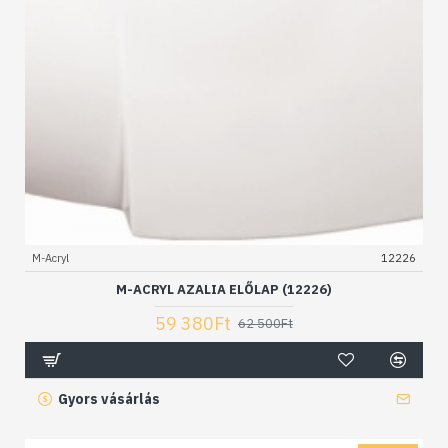
M-Acryl
12226
M-ACRYL AZALIA ELŐLAP (12226)
59 380Ft
62 500Ft
Gyors vásárlás