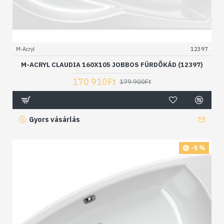
M-Acryl
12397
M-ACRYL CLAUDIA 160X105 JOBBOS FÜRDŐKÁD (12397)
170 910Ft
179 900Ft
Gyors vásárlás
-5 %