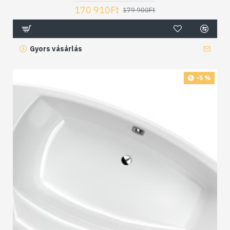
170 910Ft
179 900Ft
Gyors vásárlás
-5 %