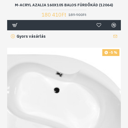
M-ACRYL AZALIA 160X105 BALOS FÜRDŐKÁD (12064)
180 410Ft
189 900Ft
Gyors vásárlás
-5 %