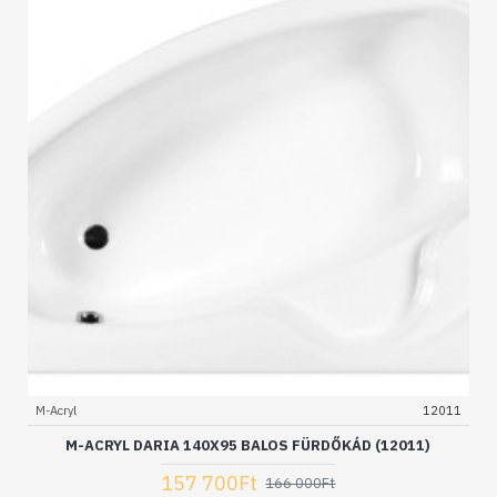
M-Acryl
12011
M-ACRYL DARIA 140X95 BALOS FÜRDŐKÁD (12011)
157 700Ft
166 000Ft