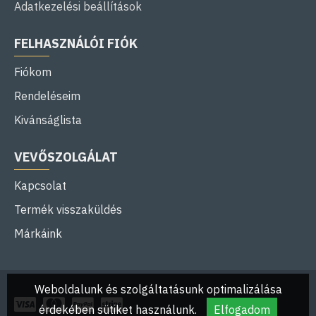
Adatkezelési beállítások
FELHASZNÁLÓI FIÓK
Fiókom
Rendeléseim
Kivánságlista
VEVŐSZOLGÁLAT
Kapcsolat
Termék visszaküldés
Márkáink
Weboldalunk és szolgáltatásunk optimalizálása
érdekében sütiket használunk.
Elfogadom