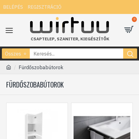
BELÉPÉS
REGISZTRÁCIÓ
0
CSAPTELEP
,
SZANITER
,
KIEGÉSZÍTŐK
Összes
Fürdőszobabútorok
FÜRDŐSZOBABÚTOROK