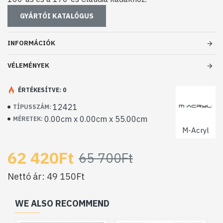
GYÁRTÓI KATALÓGUS
INFORMÁCIÓK
VÉLEMÉNYEK
ÉRTÉKESÍTVE: 0
12421
TÍPUSSZÁM:
0.00cm x 0.00cm x 55.00cm
MÉRETEK:
M-Acryl
62 420Ft
65 700Ft
Nettó ár: 49 150Ft
WE ALSO RECOMMEND