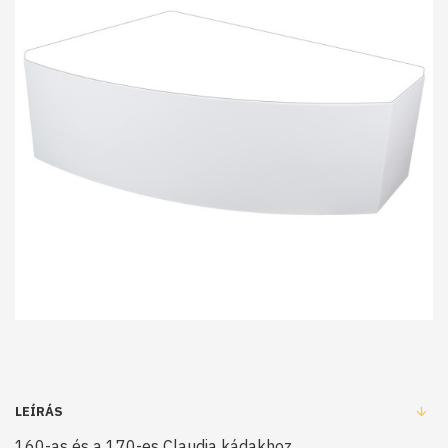
LEÍRÁS
160-as és a 170-es Claudia kádakhoz.