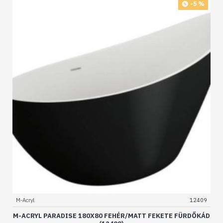
-5 %
M-Acryl
12409
M-ACRYL PARADISE 180X80 FEHÉR/MATT FEKETE FÜRDŐKÁD