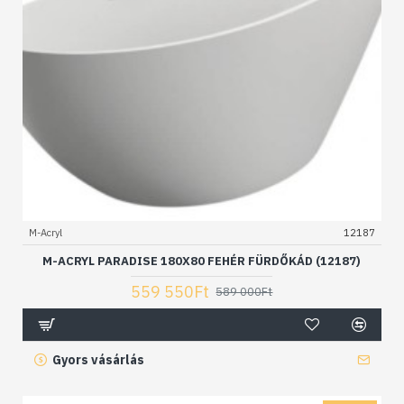
M-Acryl
12187
M-ACRYL PARADISE 180X80 FEHÉR FÜRDŐKÁD (12187)
559 550Ft
589 000Ft
Gyors vásárlás