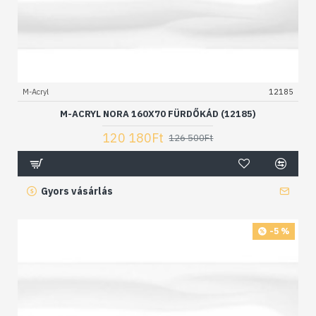
M-Acryl
12185
M-ACRYL NORA 160X70 FÜRDŐKÁD (12185)
120 180Ft
126 500Ft
Gyors vásárlás
-5 %