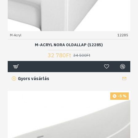
M-Acryl
12285
M-ACRYL NORA OLDALLAP (12285)
32 780Ft
34 500Ft
Gyors vásárlás
-5 %