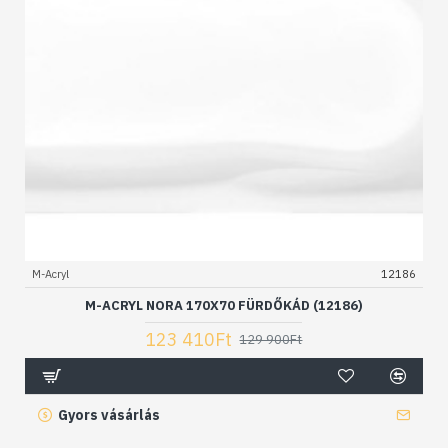
M-Acryl
12186
M-ACRYL NORA 170X70 FÜRDŐKÁD (12186)
123 410Ft
129 900Ft
Gyors vásárlás