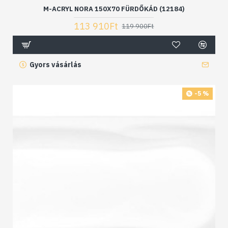
M-ACRYL NORA 150X70 FÜRDŐKÁD (12184)
113 910Ft
119 900Ft
Gyors vásárlás
-5 %