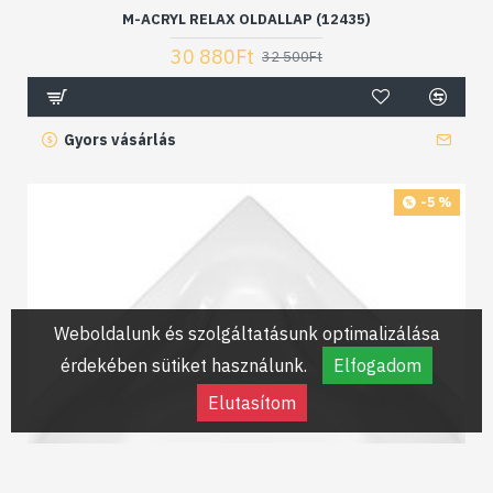
M-ACRYL RELAX OLDALLAP (12435)
30 880Ft
32 500Ft
Gyors vásárlás
-5 %
Weboldalunk és szolgáltatásunk optimalizálása
érdekében sütiket használunk.
Elfogadom
Elutasítom