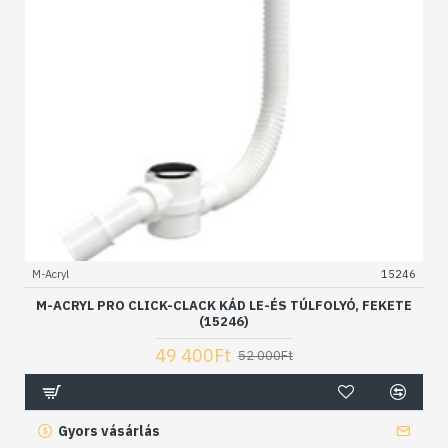
M-Acryl
15246
M-ACRYL PRO CLICK-CLACK KÁD LE-ÉS TÚLFOLYÓ, FEKETE
(15246)
49 400Ft
52 000Ft
Gyors vásárlás