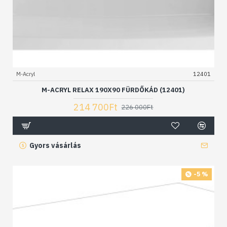
M-Acryl
12401
M-ACRYL RELAX 190X90 FÜRDŐKÁD (12401)
214 700Ft
226 000Ft
Gyors vásárlás
-5 %