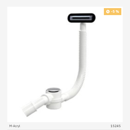
-5 %
M-Acryl
15245