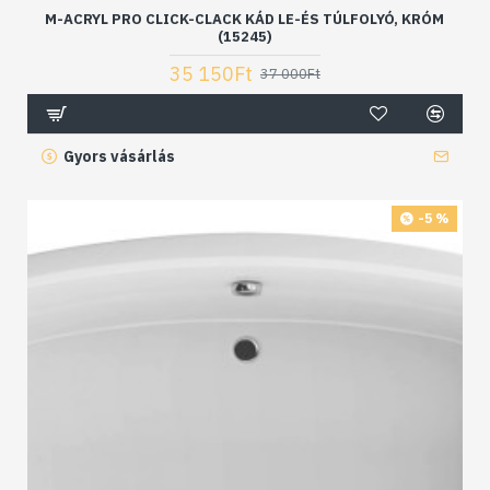
M-ACRYL PRO CLICK-CLACK KÁD LE-ÉS TÚLFOLYÓ, KRÓM
(15245)
35 150Ft
37 000Ft
Gyors vásárlás
-5 %