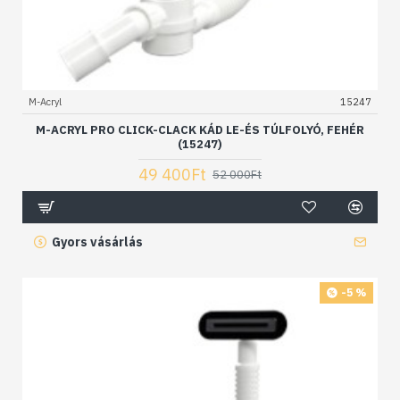
M-Acryl
15247
M-ACRYL PRO CLICK-CLACK KÁD LE-ÉS TÚLFOLYÓ, FEHÉR
(15247)
49 400Ft
52 000Ft
Gyors vásárlás
-5 %