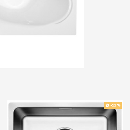
-12 %