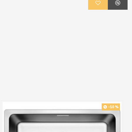
-10 %