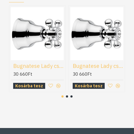
Bugnatese Lady csempeszelep (960)
Bugnatese Lady csempeszelep (962)
30 660Ft
30 660Ft
Kosárba tesz
Kosárba tesz