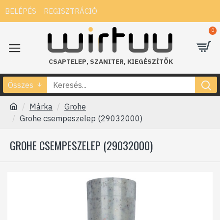
BELÉPÉS
REGISZTRÁCIÓ
0
CSAPTELEP
,
SZANITER
,
KIEGÉSZÍTŐK
Összes
Márka
Grohe
Grohe csempeszelep (29032000)
GROHE CSEMPESZELEP (29032000)