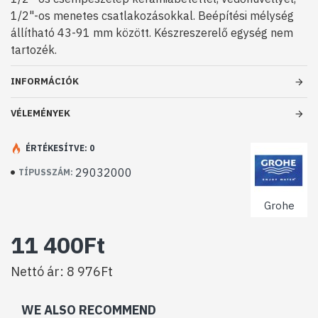
1/2"-os menetes csatlakozásokkal. Beépítési mélység
állítható 43-91 mm között. Készreszerelő egység nem
tartozék.
INFORMÁCIÓK
VÉLEMÉNYEK
ÉRTÉKESÍTVE: 0
29032000
TÍPUSSZÁM:
Grohe
11 400Ft
Nettó ár: 8 976Ft
WE ALSO RECOMMEND