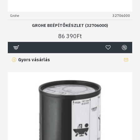
Grohe
32706000
GROHE BEÉPÍTŐKÉSZLET (32706000)
86 390Ft
Gyors vásárlás