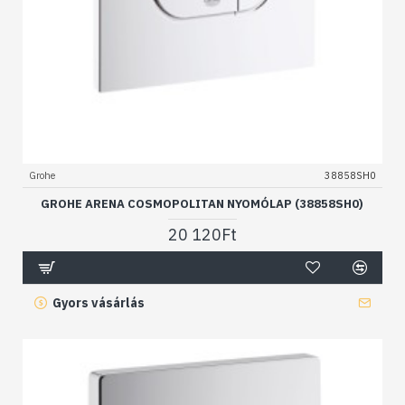
Grohe
38858SH0
GROHE ARENA COSMOPOLITAN NYOMÓLAP (38858SH0)
20 120Ft
Gyors vásárlás