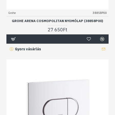
Grohe
38858P00
GROHE ARENA COSMOPOLITAN NYOMÓLAP (38858P00)
27 650Ft
Gyors vásárlás