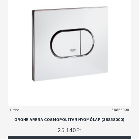
Grohe
38858000
GROHE ARENA COSMOPOLITAN NYOMÓLAP (38858000)
25 140Ft