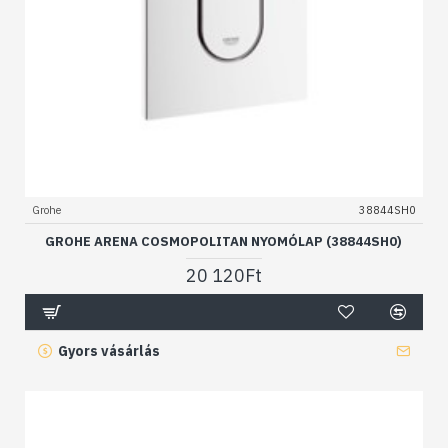
Grohe
38844SH0
GROHE ARENA COSMOPOLITAN NYOMÓLAP (38844SH0)
20 120Ft
Gyors vásárlás