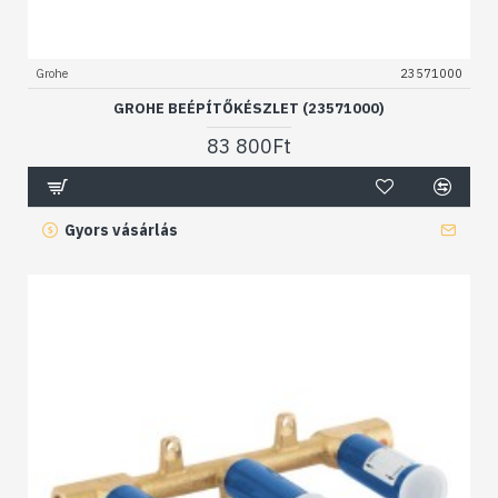
Grohe
23571000
GROHE BEÉPÍTŐKÉSZLET (23571000)
83 800Ft
Gyors vásárlás