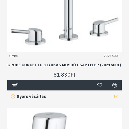
Grohe
20216001
GROHE CONCETTO 3 LYUKAS MOSDÓ CSAPTELEP (20216001)
81 830Ft
Gyors vásárlás