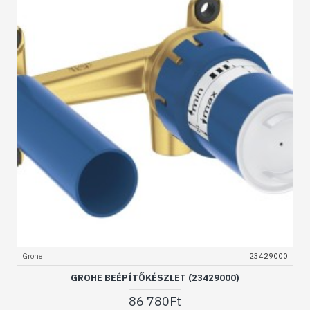
Grohe
23429000
GROHE BEÉPÍTŐKÉSZLET (23429000)
86 780Ft