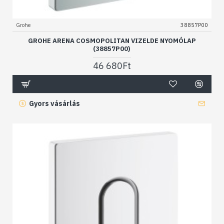
Grohe
38857P00
GROHE ARENA COSMOPOLITAN VIZELDE NYOMÓLAP
(38857P00)
46 680Ft
Gyors vásárlás