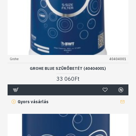
Grohe
40404001
GROHE BLUE SZŰRŐBETÉT (40404001)
33 060Ft
Gyors vásárlás