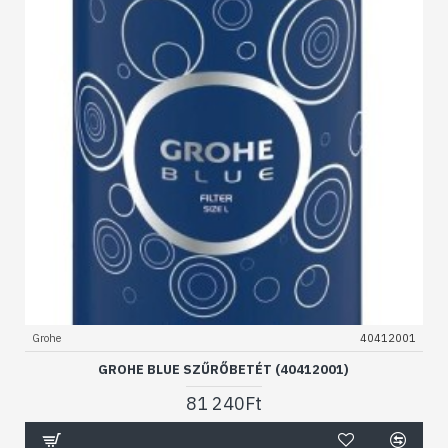
Grohe
40412001
GROHE BLUE SZŰRŐBETÉT (40412001)
81 240Ft