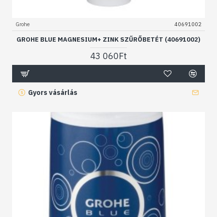
Grohe
40691002
GROHE BLUE MAGNESIUM+ ZINK SZŰRŐBETÉT (40691002)
43 060Ft
Gyors vásárlás