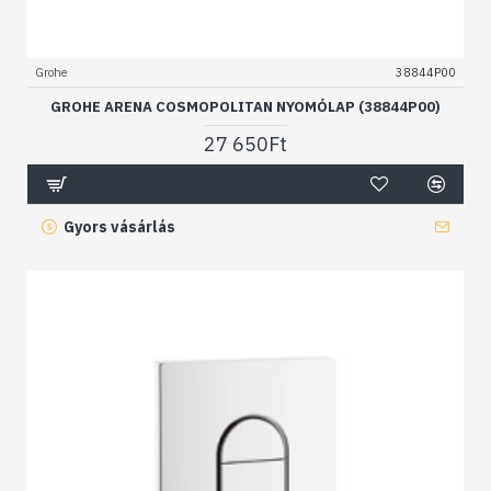
Grohe
38844P00
GROHE ARENA COSMOPOLITAN NYOMÓLAP (38844P00)
27 650Ft
Gyors vásárlás