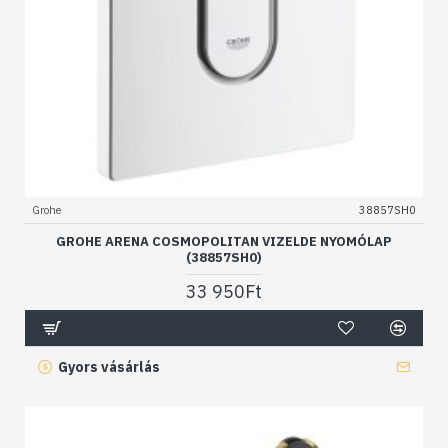
Grohe
38857SH0
GROHE ARENA COSMOPOLITAN VIZELDE NYOMÓLAP
(38857SH0)
33 950Ft
Gyors vásárlás