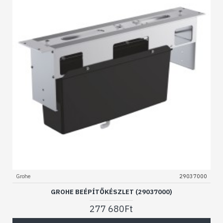
Grohe
29037000
GROHE BEÉPÍTŐKÉSZLET (29037000)
277 680Ft