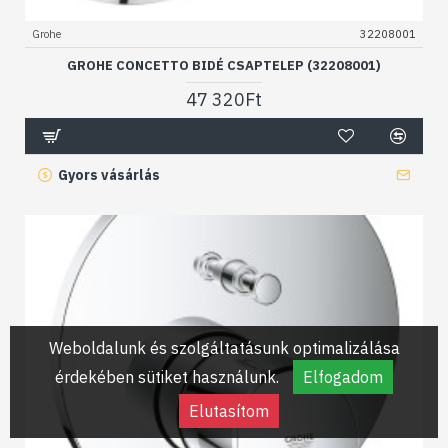
Grohe
32208001
GROHE CONCETTO BIDÉ CSAPTELEP (32208001)
47 320Ft
Gyors vásárlás
Weboldalunk és szolgáltatásunk optimalizálása
érdekében sütiket használunk.
Elfogadom
Elutasítom