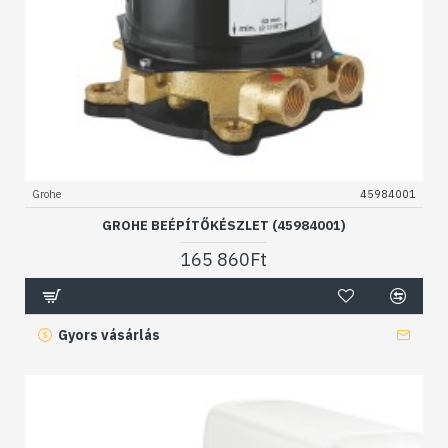
Grohe
45984001
GROHE BEÉPÍTŐKÉSZLET (45984001)
165 860Ft
Gyors vásárlás