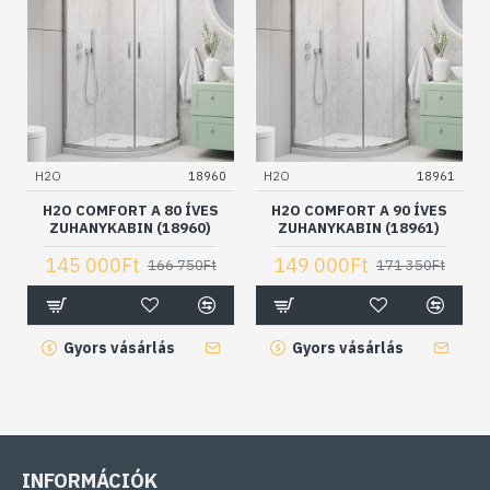
H2O
18960
H2O
18961
H2O COMFORT A 80 ÍVES
H2O COMFORT A 90 ÍVES
ZUHANYKABIN (18960)
ZUHANYKABIN (18961)
145 000Ft
149 000Ft
166 750Ft
171 350Ft
Gyors vásárlás
Gyors vásárlás
INFORMÁCIÓK