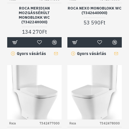
ROCA MERIDIAN
ROCA NEXO MONOBLOKK WC
MOZGÁSSÉRÜLT
(7342640000)
MONOBLOKK WC
53 590Ft
(734224H000)
134 270Ft
Gyors vásárlás
Gyors vásárlás
Roca
7342477000
Roca
7342478000