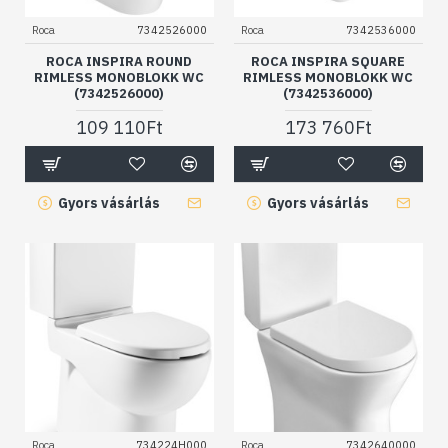
Roca
7342526000
Roca
7342536000
ROCA INSPIRA ROUND
ROCA INSPIRA SQUARE
RIMLESS MONOBLOKK WC
RIMLESS MONOBLOKK WC
(7342526000)
(7342536000)
109 110Ft
173 760Ft
Gyors vásárlás
Gyors vásárlás
Roca
734224H000
Roca
7342640000