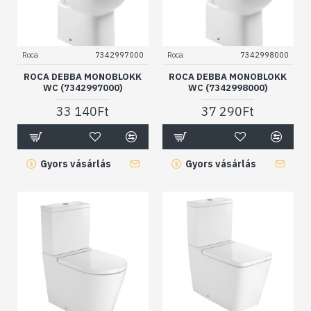
Roca
7342997000
Roca
7342998000
ROCA DEBBA MONOBLOKK
ROCA DEBBA MONOBLOKK
WC (7342997000)
WC (7342998000)
33 140Ft
37 290Ft
Gyors vásárlás
Gyors vásárlás