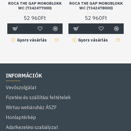
ROCA THE GAP MONOBLOKK
ROCA THE GAP MONOBLOKK
WC (7342477000)
WC (7342478000)
52 960Ft
52 960Ft
Gyors vásárlás
Gyors vásárlás
INFORMÁCIÓK
Vevőszolgálat
Fizetési és szállítási feltételek
Wirtuu webáruház ÁSZF
Honlaptérkép
Adatkezelési szabályzat