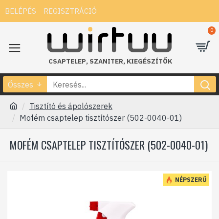
BELÉPÉS
REGISZTRÁCIÓ
0
CSAPTELEP
,
SZANITER
,
KIEGÉSZÍTŐK
Összes
Tisztító és ápolószerek
Mofém csaptelep tisztítószer (502-0040-01)
MOFÉM CSAPTELEP TISZTÍTÓSZER (502-0040-01)
NÉPSZERŰ