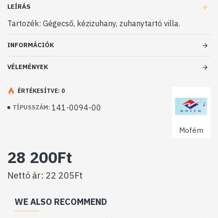
LEÍRÁS
Tartozék: Gégecső, kézizuhany, zuhanytartó villa.
INFORMÁCIÓK
VÉLEMÉNYEK
ÉRTÉKESÍTVE: 0
141-0094-00
TÍPUSSZÁM:
Mofém
28 200Ft
Nettó ár: 22 205Ft
WE ALSO RECOMMEND