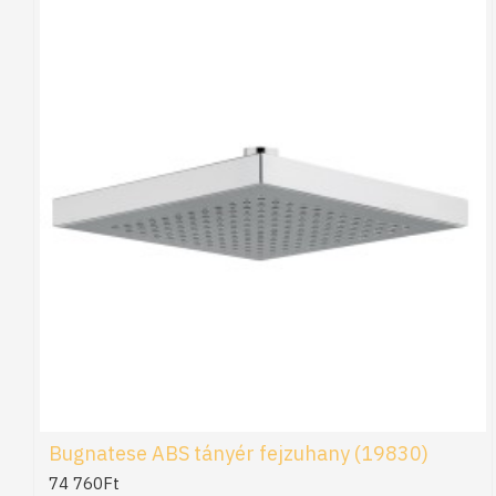
Bugnatese ABS tányér fejzuhany (19830)
74 760Ft