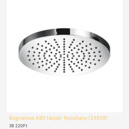
Bugnatese ABS tányér fejzuhany (19838)
38 220Ft