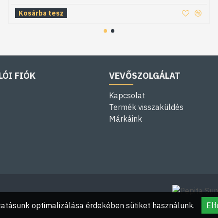
Kosárba tesz
LÓI FIÓK
VEVŐSZOLGÁLAT
Kapcsolat
Termék visszaküldés
Márkáink
atásunk optimalizálása érdekében sütiket használunk.
El