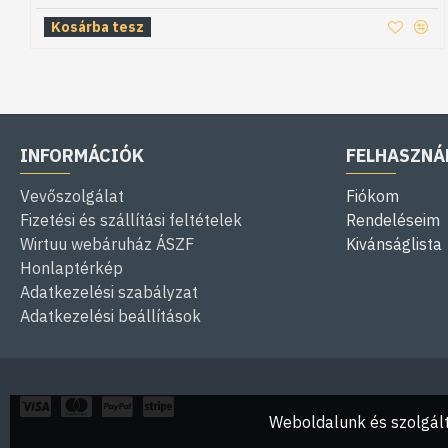
Kosárba tesz
INFORMÁCIÓK
FELHASZNÁ
Vevőszolgálat
Fiókom
Fizetési és szállítási feltételek
Rendeléseim
Wirtuu webáruház ÁSZF
Kivánságlista
Honlaptérkép
Adatkezelési szabályzat
Adatkezelési beállítások
Weboldalunk és szolgált