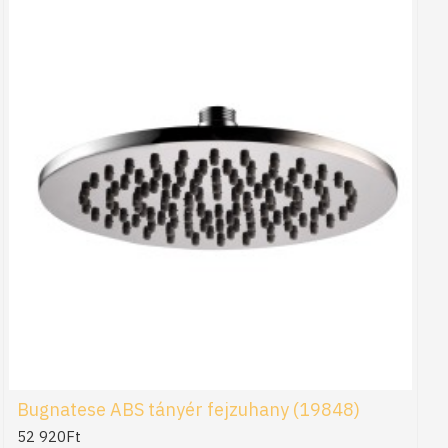
Bugnatese ABS tányér fejzuhany (19848)
52 920Ft