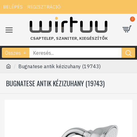
BELÉPÉS
REGISZTRÁCIÓ
0
CSAPTELEP
,
SZANITER
,
KIEGÉSZÍTŐK
Összes
Bugnatese antik kézizuhany (19743)
BUGNATESE ANTIK KÉZIZUHANY (19743)