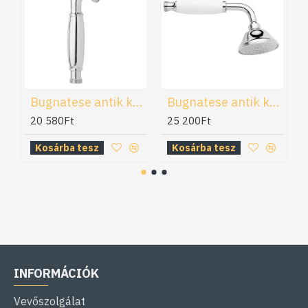
Bugnatese antik kézizuhany (19150)
Bugnatese antik kézizuhany (19151)
20 580Ft
25 200Ft
Kosárba tesz
Kosárba tesz
INFORMÁCIÓK
Vevőszolgálat