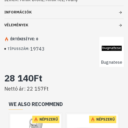
INFORMÁCIÓK
VÉLEMÉNYEK
ÉRTÉKESÍTVE: 0
19743
TÍPUSSZÁM:
Bugnatese
28 140Ft
Nettó ár: 22 157Ft
WE ALSO RECOMMEND
NÉPSZERŰ
NÉPSZERŰ