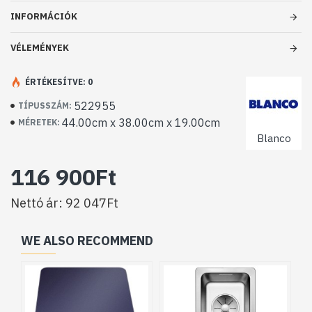
INFORMÁCIÓK
VÉLEMÉNYEK
ÉRTÉKESÍTVE: 0
522955
TÍPUSSZÁM:
44.00cm x 38.00cm x 19.00cm
MÉRETEK:
Blanco
116 900Ft
Nettó ár: 92 047Ft
WE ALSO RECOMMEND