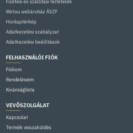
Fizetési és szállítási feltételek
Wirtuu webáruház ÁSZF
Honlaptérkép
Adatkezelési szabályzat
Adatkezelési beállítások
FELHASZNÁLÓI FIÓK
Fiókom
Rendeléseim
Kivánságlista
VEVŐSZOLGÁLAT
Kapcsolat
Termék visszaküldés