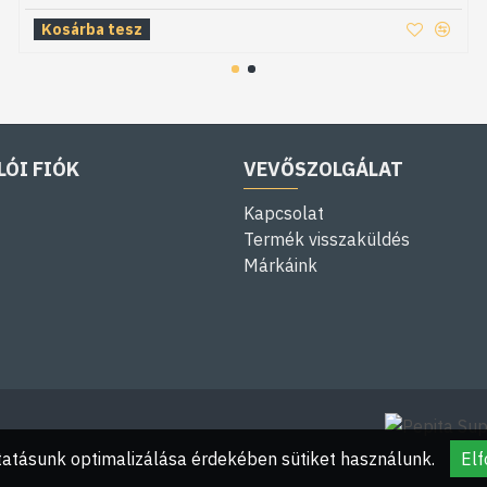
Kosárba tesz
LÓI FIÓK
VEVŐSZOLGÁLAT
Kapcsolat
Termék visszaküldés
Márkáink
atásunk optimalizálása érdekében sütiket használunk.
El