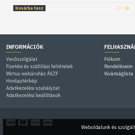
Kosárba tesz
INFORMÁCIÓK
FELHASZNÁ
Vevőszolgálat
Fiókom
Fizetési és szállítási feltételek
Rendeléseim
Wirtuu webáruház ÁSZF
Kivánságlista
Honlaptérkép
Adatkezelési szabályzat
Adatkezelési beállítások
Weboldalunk és szolgált