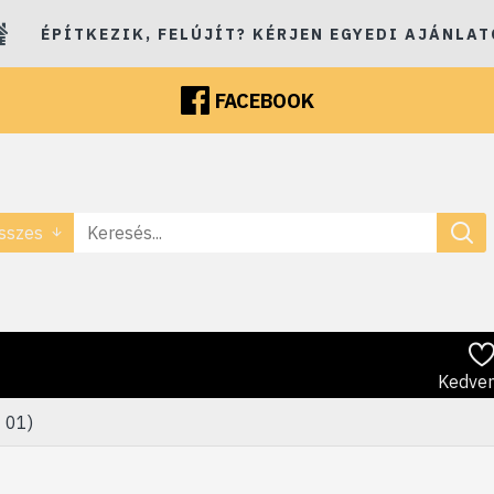
ÉPÍTKEZIK, FELÚJÍT? KÉRJEN EGYEDI AJÁNLAT
FACEBOOK
sszes
Kedve
0 01)