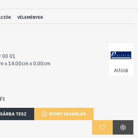
ÁCIÓK
VÉLEMÉNYEK
 00 01
m x 14.00cm x 0.00cm
Alföldi
Ft
SÁRBA TESZ
GYORS VÁSÁRLÁS