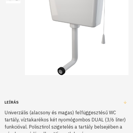
LEÍRÁS
Univerzális (alacsony és magas) felfüggesztésű WC
tartály, víztakarékos két nyomógombos DUAL (3/6 liter)
funkcióval. Polisztirol szigetelés a tartály belsejében a