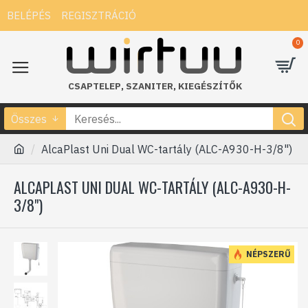
BELÉPÉS
REGISZTRÁCIÓ
0
CSAPTELEP
,
SZANITER
,
KIEGÉSZÍTŐK
Összes
AlcaPlast Uni Dual WC-tartály (ALC-A930-H-3/8")
ALCAPLAST UNI DUAL WC-TARTÁLY (ALC-A930-H-
3/8")
NÉPSZERŰ